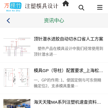
资讯中心_专注精密出口类塑
资讯中心
顶针潜水进胶自动切水口省人工方案
塑件产品在模具设计中我们经常使用到
顶针潜水进···
模具GP（导柱）配置要求_上海松江模具设计公司整理
一、GP的作用: 1、使固定侧与可东侧精
确定位2、支承模具重量···
海天天隆MA系列注塑机速查资料和3D数据下载（广东深圳模具设计公司整理版）