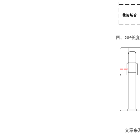
四、GP长
文章来