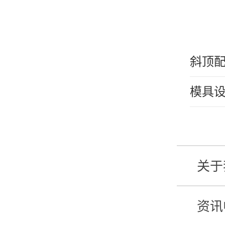
斜顶
模具设
关于
资讯