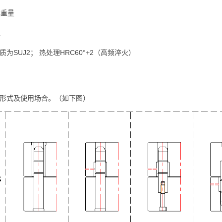
具重量
仁
质为SUJ2； 热处理HRC60°+2（高频淬火）
置形式及使用场合。（如下图）