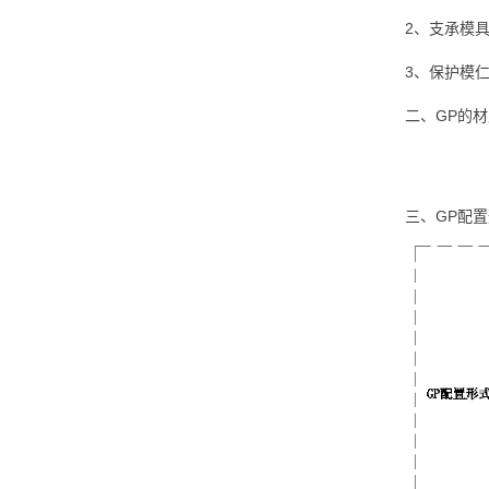
2、支承模
3、保护模
二、GP的材
三、GP配