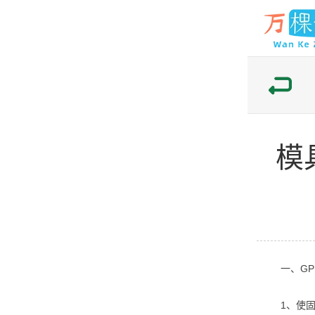
模
一、GP
1、使