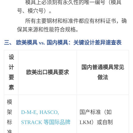
模具上必须刻有永久性的唯一编号（模具
号、模穴号）。
所有主要钢材和标准件都应有材料证书，确
保其来源和性能符合规格。
三、 欧美模具 vs. 国内模具：关键设计差异速查表
设
计
国内普通模具常见
欧美出口模具要求
要
做法
素
模
架
D-M-E, HASCO,
国产标准（如
标
STRACK 等国际品牌
LKM）或自制
准