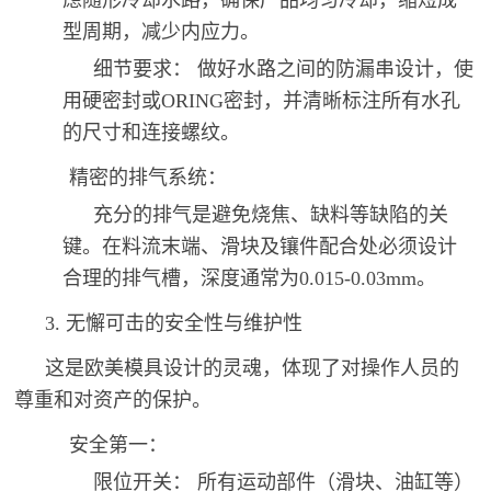
虑随形冷却水路，确保产品均匀冷却，缩短成
型周期，减少内应力。
细节要求： 做好水路之间的防漏串设计，使
用硬密封或ORING密封，并清晰标注所有水孔
的尺寸和连接螺纹。
精密的排气系统：
充分的排气是避免烧焦、缺料等缺陷的关
键。在料流末端、滑块及镶件配合处必须设计
合理的排气槽，深度通常为0.015-0.03mm。
3. 无懈可击的安全性与维护性
这是欧美模具设计的灵魂，体现了对操作人员的
尊重和对资产的保护。
安全第一：
限位开关： 所有运动部件（滑块、油缸等）