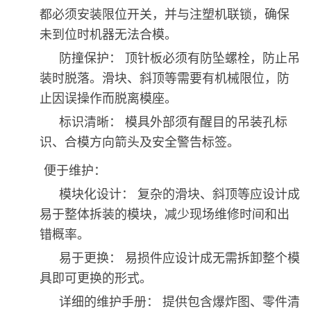
都必须安装限位开关，并与注塑机联锁，确保
未到位时机器无法合模。
防撞保护： 顶针板必须有防坠螺栓，防止吊
装时脱落。滑块、斜顶等需要有机械限位，防
止因误操作而脱离模座。
标识清晰： 模具外部须有醒目的吊装孔标
识、合模方向箭头及安全警告标签。
便于维护：
模块化设计： 复杂的滑块、斜顶等应设计成
易于整体拆装的模块，减少现场维修时间和出
错概率。
易于更换： 易损件应设计成无需拆卸整个模
具即可更换的形式。
详细的维护手册： 提供包含爆炸图、零件清