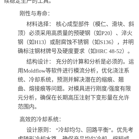
续稳定生产的工具。
刚性与寿命：
材料选择： 核心成型部件（模仁、滑块、斜
顶）必须采用高质量的预硬钢（如P20）、淬火
钢（如H13）或耐腐蚀不锈钢（如S136），并明
确标注钢材牌号及硬度要求（如HRC 48-52）。
结构设计： 充分的计算和分析是必须的。运
用Moldflow等软件进行模流分析，优化浇注系
统、冷却系统，预测并解决潜在的缩痕、翘
曲、熔接痕等问题。对模具进行刚度/强度有限
元分析，确保在长期高压注射下变形量在允许
范围内。
高效的冷却系统：
设计原则： “冷却均匀、回路平衡”。优先考