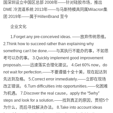
国深圳设立中国区总部 2008年——针对硅胶市场，推出
DME 冷流道系统 2013年——与马斯特模具同属Milacron集
团 2019年——属于HillenBrand 至今
企业文化
1.Forget any pre-conceived ideas. ——放弃传统思维。
2.Think how to succeed rather than explaining why
something can't be done.——与其执行不能办的事，不如思
考可以办的事。 3.Quickly implement good improvement
proposals.——迅速落实合理化建议。 4.Get 60% now，do
not wait for perfection.——不要遵循十全十美，现在起达到
先达到及格。 5.Correct error immediately.——立即在现场
改正错误。 6.Turn difficulties into opportunities.——化困难
为机遇。 7.Discover the real cause，apply the “5why”
steps and look for a solution.——找到真正的原因，贯彻5个
为什么，而后寻找解决办法。 8.Take into account ideas