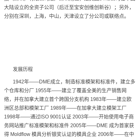
大陆设立的全资子公司（后迁至宝安创维创新谷）；另外，
分别在深圳，上海，中山，天津设立了分公司或联络点。
发展历程
1942年——DME成立，制造标准模架和标准件，建立多
个仓库和分厂 1955年——建立了覆盖全美的生产销售网
络，并在加拿大建立首个跨国分支机构 1983年——建立欧
洲区总部和模架工厂 1989年——在加拿大建立模架工厂
1998年——通过ISO 9001认证 2003年——开始使用电子商
务网站推广标准模架和标准件 2005年——DME 成为首家获
得 Moldflow 模具分析银奖认证的模具企业 2006年——在中