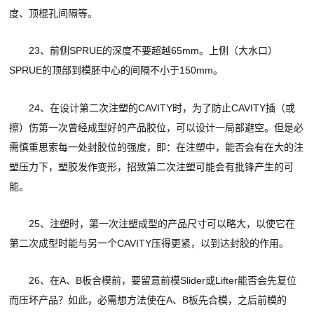
度、顶棍孔间隔等。
23、前侧SPRUE的深度不要超越65mm。上侧（大水口）
SPRUE的顶部到模胚中心的间隔不小于150mm。
24、在设计第二次注塑的CAVITY时，为了防止CAVITY插（或
擦）伤第一次曾经成型好的产品胶位，可以设计一局部避空。但是必
需慎重思索每一处封胶位的强度，即：在注塑中，能否会有在大的注
塑压力下，塑胶发作变形，招致第二次注塑可能会有批锋产生的可
能。
25、注塑时，第一次注塑成型的产品尺寸可以略大，以使它在
第二次成型时能与另一个CAVITY压得更紧，以到达封胶的作用。
26、在A、B板合模前，要留意前模Slider或Lifter能否会先复位
而压坏产品？如此，必需想方法使在A、B板先合模，之后前模的