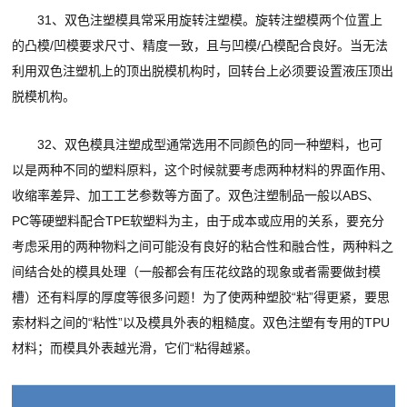
31、双色注塑模具常采用旋转注塑模。旋转注塑模两个位置上
的凸模/凹模要求尺寸、精度一致，且与凹模/凸模配合良好。当无法
利用双色注塑机上的顶出脱模机构时，回转台上必须要设置液压顶出
脱模机构。
32、双色模具注塑成型通常选用不同颜色的同一种塑料，也可
以是两种不同的塑料原料，这个时候就要考虑两种材料的界面作用、
收缩率差异、加工工艺参数等方面了。双色注塑制品一般以ABS、
PC等硬塑料配合TPE软塑料为主，由于成本或应用的关系，要充分
考虑采用的两种物料之间可能没有良好的粘合性和融合性，两种料之
间结合处的模具处理（一般都会有压花纹路的现象或者需要做封模
槽）还有料厚的厚度等很多问题！为了使两种塑胶“粘”得更紧，要思
索材料之间的“粘性”以及模具外表的粗糙度。双色注塑有专用的TPU
材料；而模具外表越光滑，它们“粘得越紧。