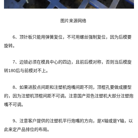
图
片来源网络
6、顶针板只能用弹簧复位，不可用螺丝强制复位，因为后模要
旋转。
7、边锁必须在模具中心的四边，且前后模对称，否则当后模旋
转180后与前模对不上。
8、如果进胶点间距和注塑机炮嘴间距不同，顶棍孔要做成腰型
的，因为注塑机顶棍间距不可调。注意国产双色注塑机大部分注塑炮
嘴不可调。
9、注意客户提供的注塑机平行炮嘴的方向，是X轴或是Y轴，以
此来定产品排位的布局。