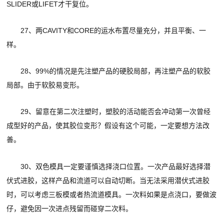
SLIDER或LIFET才干复位。
27、两CAVITY和CORE的运水布置尽量充分，并且平衡、一
样。
28、99%的情况是先注塑产品的硬胶局部，再注塑产品的软胶
局部。由于软胶易变形。
29、留意在第二次注塑时，塑胶的活动能否会冲动第一次曾经
成型好的产品，使其胶位变形？假设有这个可能，一定要想方法改
善。
30、双色模具一定要谨慎选择浇口位置。一次产品最好选择潜
伏式进胶，这样产品和流道可以自动切断。当无法采用潜伏式进胶
时，可以考虑三板模或者热流道模具。一次料如果是点浇口，要做波
仔，避免因一次进点残留而碰穿二次料。